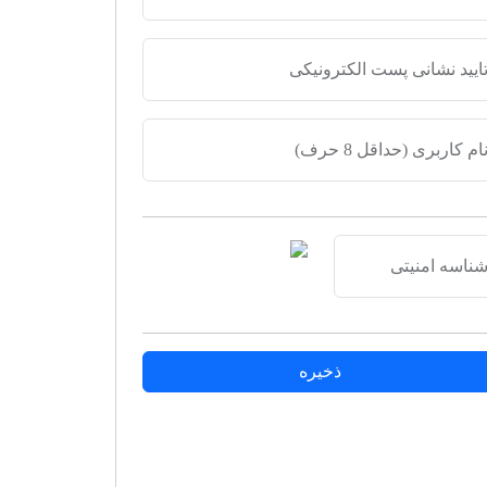
 پست الکترونیکی
اقل 8 حرف)
تی
ذخیره