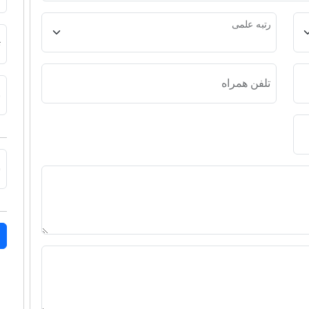
ه علمی
تایید نشانی
فن همراه
نام کاربری (حد
شناسه امنی